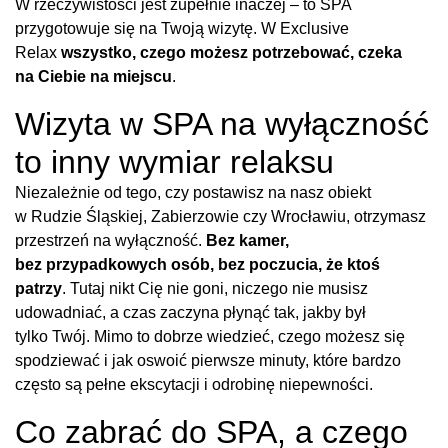
W rzeczywistości jest zupełnie inaczej – to SPA
przygotowuje się na Twoją wizytę. W Exclusive
Relax
wszystko, czego możesz potrzebować, czeka
na Ciebie na miejscu
.
Wizyta w SPA na wyłączność
to inny wymiar relaksu
Niezależnie od tego, czy postawisz na nasz obiekt
w Rudzie Śląskiej, Zabierzowie czy Wrocławiu, otrzymasz
przestrzeń na wyłączność.
Bez kamer,
bez przypadkowych osób, bez poczucia, że ktoś
patrzy
. Tutaj nikt Cię nie goni, niczego nie musisz
udowadniać, a czas zaczyna płynąć tak, jakby był
tylko Twój. Mimo to dobrze wiedzieć, czego możesz się
spodziewać i jak oswoić pierwsze minuty, które bardzo
często są pełne ekscytacji i odrobinę niepewności.
Co zabrać do SPA, a czego