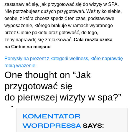
zastanawiać się, jak przygotować się do wizyty w SPA.
Nie potrzebujesz dużych przygotowań. Weź tylko siebie,
osobę, z którą chcesz spędzić ten czas, podstawowe
wyposażenie, którego brakuje w ramach wybranego
przez Ciebie pakietu oraz gotowość, do tego,
żeby naprawdę się zrelaksować.
Cała reszta czeka
na Ciebie na miejscu
.
Nawigacja
Pomysły na prezent z kategorii wellness, które naprawdę
robią wrażenie
wpisu
One thought on “
Jak
przygotować się
do pierwszej wizyty w spa?
”
KOMENTATOR
WORDPRESSA
SAYS: