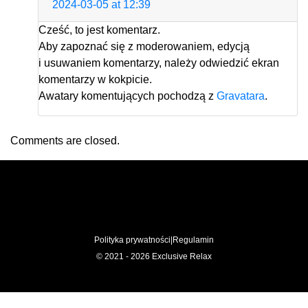
2024-03-05 at 12:39
Cześć, to jest komentarz.
Aby zapoznać się z moderowaniem, edycją
i usuwaniem komentarzy, należy odwiedzić ekran
komentarzy w kokpicie.
Awatary komentujących pochodzą z
Gravatara
.
Comments are closed.
Polityka prywatności
|
Regulamin
© 2021 - 2026 Exclusive Relax