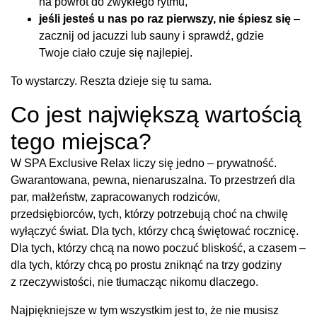
na powrót do zwykłego rytmu,
jeśli jesteś u nas po raz pierwszy, nie śpiesz się
–
zacznij od jacuzzi lub sauny i sprawdź, gdzie
Twoje ciało czuje się najlepiej.
To wystarczy. Reszta dzieje się tu sama.
Co jest największą wartością
tego miejsca?
W SPA Exclusive Relax liczy się jedno – prywatność.
Gwarantowana, pewna, nienaruszalna. To przestrzeń dla
par, małżeństw, zapracowanych rodziców,
przedsiębiorców, tych, którzy potrzebują choć na chwilę
wyłączyć świat. Dla tych, którzy chcą świętować rocznicę.
Dla tych, którzy chcą na nowo poczuć bliskość, a czasem –
dla tych, którzy chcą po prostu zniknąć na trzy godziny
z rzeczywistości, nie tłumacząc nikomu dlaczego.
Najpiękniejsze w tym wszystkim jest to, że nie musisz